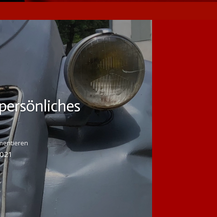
persönliches
mentieren
2021